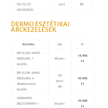
FELTÖLTŐ
perc
Ft
ARCKEZELÉS
DERMO ESZTÉTIKAI
ARCKEZELÉSEK
Kezelés
Idő
Ár
BB GLOW NANO
16.900
NEEDLING 1
60 perc
Ft
kezelés
BB GLOW NANO
60
NEEDLING 4
65.000
perc/
alkalmas kúra
Ft
alk
kezelés
DERMAPEN
35.000
MEZOTERÁPIA 1
60 perc
Ft