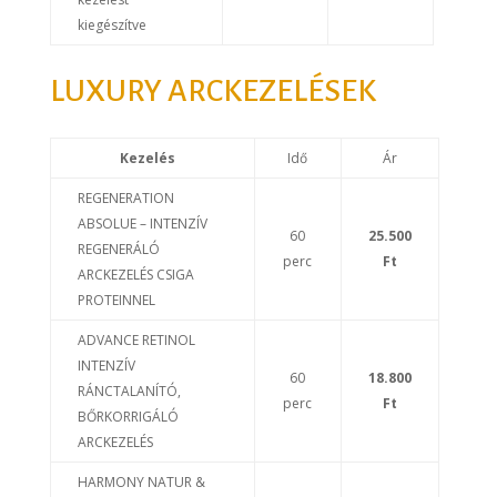
kiegészítve
LUXURY ARCKEZELÉSEK
Kezelés
Idő
Ár
REGENERATION
ABSOLUE – INTENZÍV
60
25.500
REGENERÁLÓ
perc
Ft
ARCKEZELÉS CSIGA
PROTEINNEL
ADVANCE RETINOL
INTENZÍV
60
18.800
RÁNCTALANÍTÓ,
perc
Ft
BŐRKORRIGÁLÓ
ARCKEZELÉS
HARMONY NATUR &