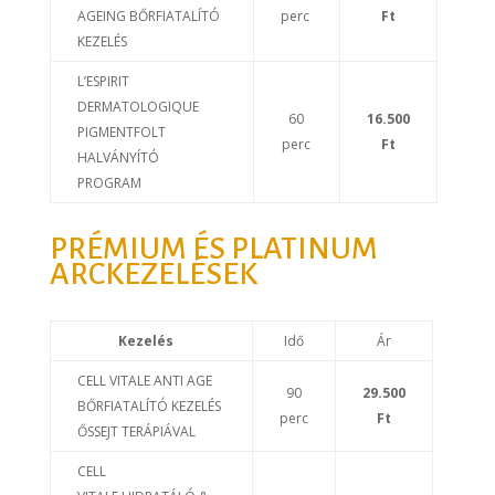
AGEING BŐRFIATALÍTÓ
perc
Ft
KEZELÉS
L’ESPIRIT
DERMATOLOGIQUE
60
16.500
PIGMENTFOLT
perc
Ft
HALVÁNYÍTÓ
PROGRAM
PRÉMIUM ÉS PLATINUM
ARCKEZELÉSEK
Kezelés
Idő
Ár
CELL VITALE ANTI AGE
90
29.500
BŐRFIATALÍTÓ KEZELÉS
perc
Ft
ŐSSEJT TERÁPIÁVAL
CELL