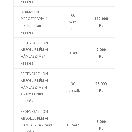
kezelés
DERMAPEN
60
MEZOTERÁPIA 4
130.000
perc/
alkalmas kúra
Ft
alk
kezelés
REGENERATILON
ABSOLUE KÉMIAI
7.000
30 perc
HÁMLASZTÁS 1
Ft
kezelés
REGENERATILON
ABSOLUE KÉMIAI
30
25.000
HÁMLASZTÁS 4
perc/alk
Ft
alkalmas kúra
kezelés
REGENERATILON
ABSOLUE KÉMIAI
3.000
HÁMLASZTÁS más
15 perc
Ft
kezelést