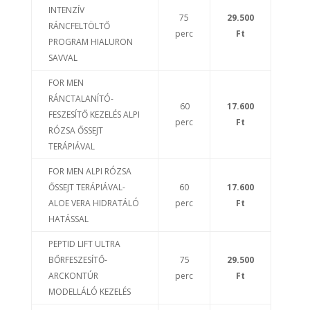
INTENZÍV
75
29.500
RÁNCFELTÖLTŐ
perc
Ft
PROGRAM HIALURON
SAVVAL
FOR MEN
RÁNCTALANÍTÓ-
60
17.600
FESZESÍTŐ KEZELÉS ALPI
perc
Ft
RÓZSA ŐSSEJT
TERÁPIÁVAL
FOR MEN ALPI RÓZSA
ŐSSEJT TERÁPIÁVAL-
60
17.600
ALOE VERA HIDRATÁLÓ
perc
Ft
HATÁSSAL
PEPTID LIFT ULTRA
BŐRFESZESÍTŐ-
75
29.500
ARCKONTÚR
perc
Ft
MODELLÁLÓ KEZELÉS