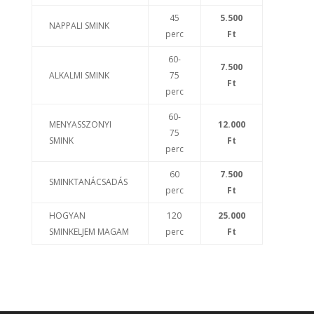
45
5.500
NAPPALI SMINK
perc
Ft
60-
7.500
ALKALMI SMINK
75
Ft
perc
60-
MENYASSZONYI
12.000
75
SMINK
Ft
perc
60
7.500
SMINKTANÁCSADÁS
perc
Ft
HOGYAN
120
25.000
SMINKELJEM MAGAM
perc
Ft