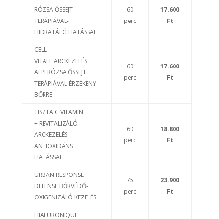
RÓZSA ŐSSEJT
60
17.600
TERÁPIÁVAL-
perc
Ft
HIDRATÁLÓ HATÁSSAL
CELL
VITALE ARCKEZELÉS
60
17.600
ALPI RÓZSA ŐSSEJT
perc
Ft
TERÁPIÁVAL-ÉRZÉKENY
BŐRRE
TISZTA C VITAMIN
+ REVITALIZÁLÓ
60
18.800
ARCKEZELÉS
perc
Ft
ANTIOXIDÁNS
HATÁSSAL
URBAN RESPONSE
75
23.900
DEFENSE BŐRVÉDŐ-
perc
Ft
OXIGENIZÁLÓ KEZELÉS
HIALURONIQUE