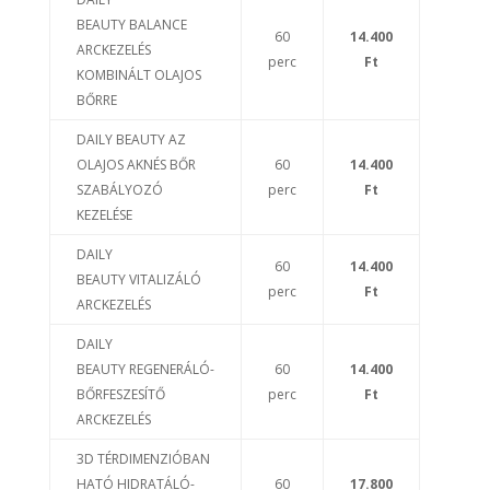
BEAUTY BALANCE
60
14.400
ARCKEZELÉS
perc
Ft
KOMBINÁLT OLAJOS
BŐRRE
DAILY BEAUTY AZ
OLAJOS AKNÉS BŐR
60
14.400
SZABÁLYOZÓ
perc
Ft
KEZELÉSE
DAILY
60
14.400
BEAUTY VITALIZÁLÓ
perc
Ft
ARCKEZELÉS
DAILY
BEAUTY REGENERÁLÓ-
60
14.400
BŐRFESZESÍTŐ
perc
Ft
ARCKEZELÉS
3D TÉRDIMENZIÓBAN
HATÓ HIDRATÁLÓ-
60
17.800