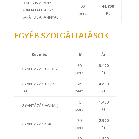
EXKLUZÍV ARANY
90
44.800
BŐRFIATALÍTÁS 24
perc
Ft
KARÁTOS ARANNYAL
EGYÉB SZOLGÁLTATÁSOK
Kezelés
Idő
Ár
20
3.400
GYANTÁZÁS TÉRDIG
perc
Ft
GYANTÁZÁS TELJES
45
4.800
LÁB
perc
Ft
15
1.400
GYANTÁZÁS HÓNALJ
perc
Ft
20
2.900
GYANTÁZÁS KAR
perc
Ft
20
1.800