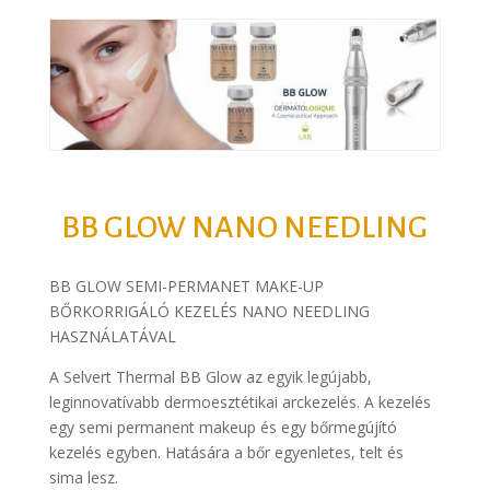
BB GLOW NANO NEEDLING
BB GLOW SEMI-PERMANET MAKE-UP
BŐRKORRIGÁLÓ KEZELÉS NANO NEEDLING
HASZNÁLATÁVAL
A Selvert Thermal BB Glow az egyik legújabb,
leginnovatívabb dermoesztétikai arckezelés. A kezelés
egy semi permanent makeup és egy bőrmegújító
kezelés egyben. Hatására a bőr egyenletes, telt és
sima lesz.