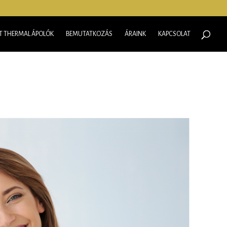
RT THERMAL ÁPOLÓK
BEMUTATKOZÁS
ÁRAINK
KAPCSOLAT