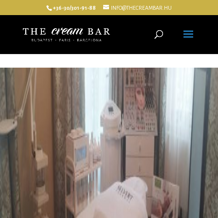
+36-30/301-91-88
INFO@THECREAMBAR.HU