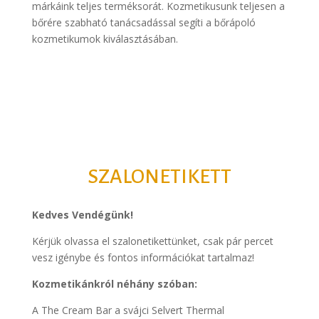
márkáink teljes terméksorát. Kozmetikusunk teljesen a
bőrére szabható tanácsadással segíti a bőrápoló
kozmetikumok kiválasztásában.
SZALONETIKETT
Kedves Vendégünk!
Kérjük olvassa el szalonetikettünket, csak pár percet
vesz igénybe és fontos információkat tartalmaz!
Kozmetikánkról néhány szóban:
A The Cream Bar a svájci Selvert Thermal