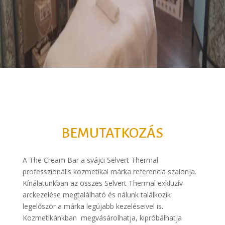
BEMUTATKOZÁS
A The Cream Bar a svájci Selvert Thermal
professzionális kozmetikai márka referencia szalonja.
Kínálatunkban az összes Selvert Thermal exkluzív
arckezelése megtalálható és nálunk találkozik
legelőször a márka legújabb kezeléseivel is.
Kozmetikánkban megvásárolhatja, kipróbálhatja